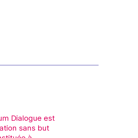
um Dialogue est
ation sans but
nstituée à