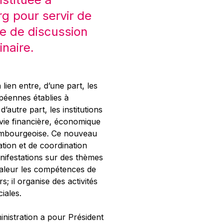
 pour servir de
e de discussion
inaire.
 lien entre, d’une part, les
opéennes établies à
’autre part, les institutions
 vie financière, économique
xembourgeoise. Ce nouveau
tion et de coordination
nifestations sur des thèmes
valeur les compétences de
s; il organise des activités
ciales.
inistration a pour Président