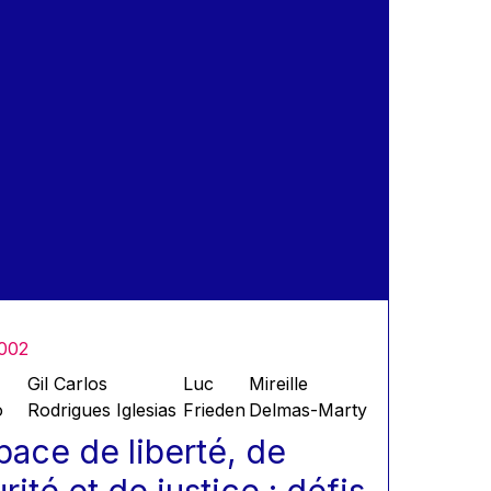
002
Gil Carlos
Luc
Mireille
o
Rodrigues Iglesias
Frieden
Delmas-Marty
pace de liberté, de