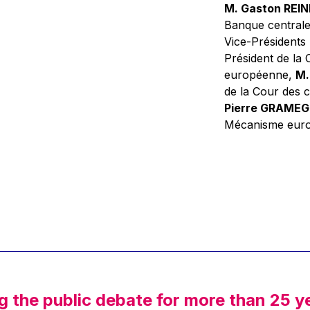
M. Gaston REI
Banque central
Vice-Présidents
Président de la 
européenne,
M.
de la Cour des
Pierre GRAME
Mécanisme europ
g the public debate for more than 25 y