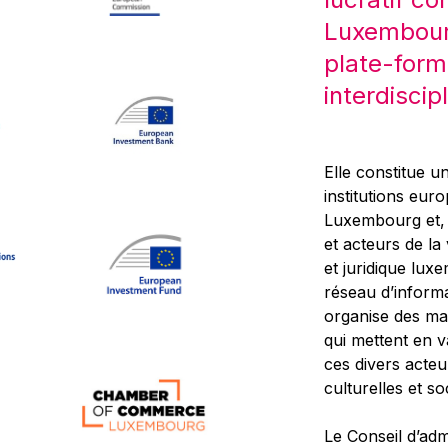
Luxembourg
plate-form
interdiscipl
Elle constitue un
institutions eur
Luxembourg et, d
et acteurs de la
et juridique lu
réseau d’informa
organise des ma
qui mettent en 
ces divers acteur
culturelles et so
Le Conseil d’adm