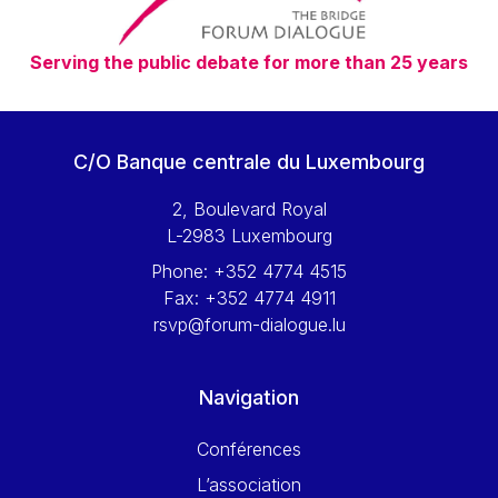
Serving the public debate for more than 25 years
C/O Banque centrale du Luxembourg
2, Boulevard Royal
L-2983 Luxembourg
Phone:
+352 4774 4515
Fax:
+352 4774 4911
rsvp@forum-dialogue.lu
Navigation
Conférences
L’association