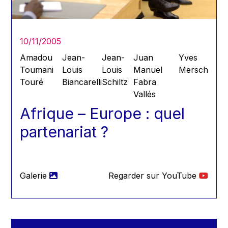
2022
2023
2024
10/11/2005
2025
Amadou
Jean-
Jean-
Juan
Yves
Toumani
Louis
Louis
Manuel
Mersch
Touré
Biancarelli
Schiltz
Fabra
Vallés
Afrique – Europe : quel
partenariat ?
Galerie
Regarder sur YouTube