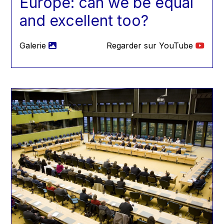
Europe: can we be equal
and excellent too?
Galerie
Regarder sur YouTube