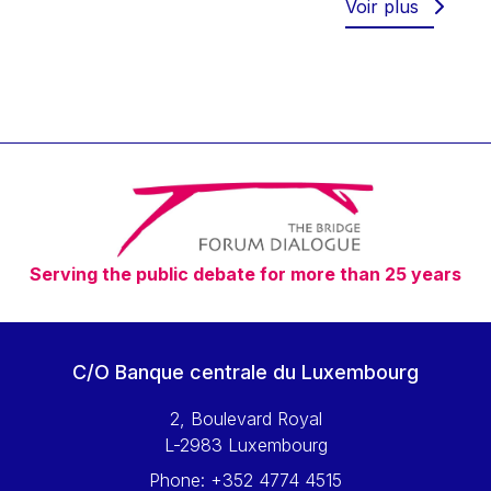
Voir plus
Serving the public debate for more than 25 years
C/O Banque centrale du Luxembourg
2, Boulevard Royal
L-2983 Luxembourg
Phone:
+352 4774 4515