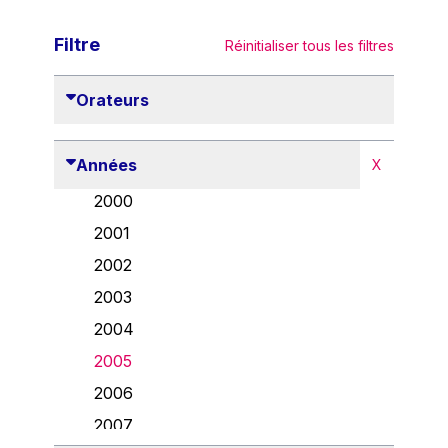
Filtre
Réinitialiser tous les filtres
Orateurs
Années
X
2000
2001
2002
2003
2004
2005
2006
2007