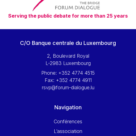
Serving the public debate for more than 25 years
C/O Banque centrale du Luxembourg
2, Boulevard Royal
L-2983 Luxembourg
Phone:
+352 4774 4515
Fax:
+352 4774 4911
rsvp@forum-dialogue.lu
Navigation
Conférences
L’association