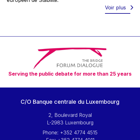
européen de Stabilité.
Voir plus
Serving the public debate for more than 25 years
C/O Banque centrale du Luxembourg
2, Boulevard Royal
L-2983 Luxembourg
Phone:
+352 4774 4515