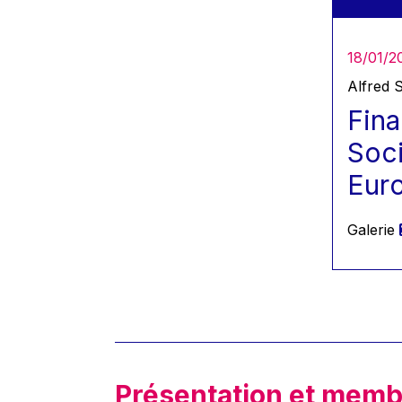
2024
2025
18/01/2
Alfred 
Fina
Soci
Eur
Galerie
Présentation et memb