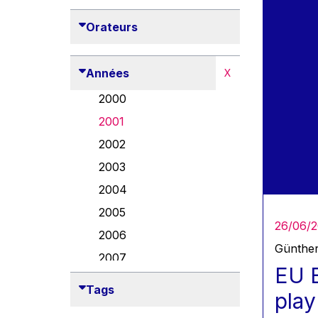
Orateurs
Années
X
2000
2001
2002
2003
2004
2005
26/06/2
2006
Günthe
2007
EU E
2008
Tags
play
2009