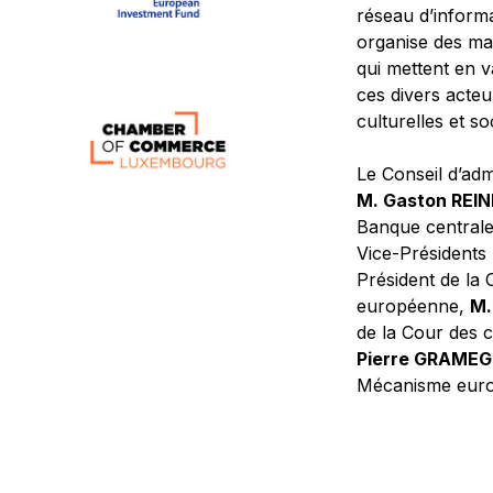
réseau d’informa
organise des ma
qui mettent en 
ces divers acteur
culturelles et so
Le Conseil d’adm
M. Gaston REI
Banque central
Vice-Présidents
Président de la 
européenne,
M.
de la Cour des
Pierre GRAME
Mécanisme europ