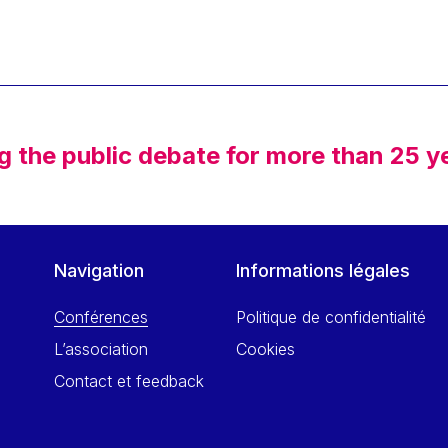
g the public debate for more than 25 y
Navigation
Informations légales
Conférences
Politique de confidentialité
L’association
Cookies
Contact et feedback