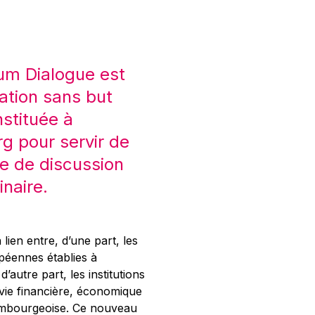
um Dialogue est
ation sans but
nstituée à
 pour servir de
e de discussion
inaire.
 lien entre, d’une part, les
opéennes établies à
’autre part, les institutions
 vie financière, économique
xembourgeoise. Ce nouveau