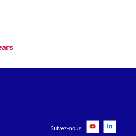
ears
Suivez-nous