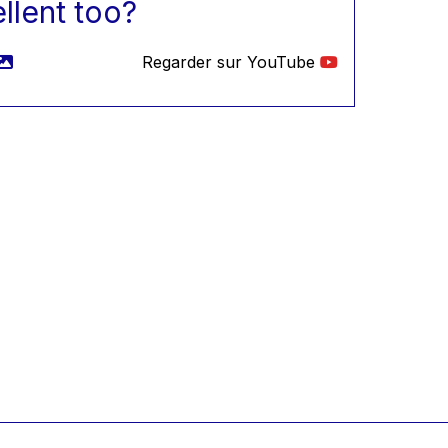
llent too?
Regarder sur YouTube