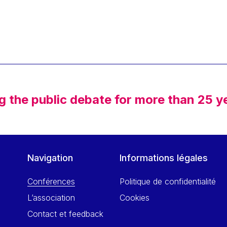
g the public debate for more than 25 y
Navigation
Informations légales
Conférences
Politique de confidentialité
L’association
Cookies
Contact et feedback