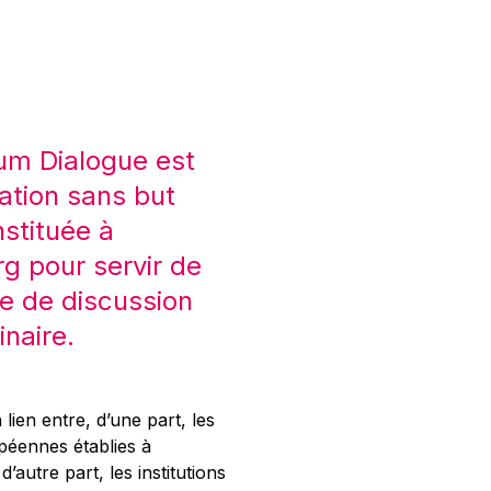
um Dialogue est
ation sans but
nstituée à
 pour servir de
e de discussion
inaire.
 lien entre, d’une part, les
opéennes établies à
’autre part, les institutions