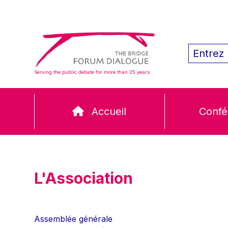
Serving the public debate for more than 25 years
Accueil
Confé
L'Association
Assemblée générale