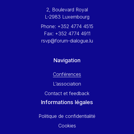
Werner Hoyer
2, Boulevard Royal
Wolfgang Ketterle
L-2983 Luxembourg
Yasser Abed Rabbo
Phone:
+352 4774 4515
Yossi Beillin
Fax:
+352 4774 4911
Yves FRANCHET
rsvp@forum-dialogue.lu
Yves Mersch
Navigation
Conférences
L’association
Contact et feedback
Informations légales
Politique de confidentialité
Cookies