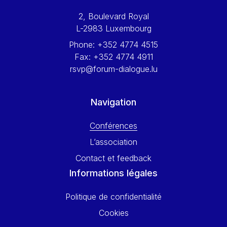
Werner Hoyer
2, Boulevard Royal
Wolfgang Ketterle
L-2983 Luxembourg
Yasser Abed Rabbo
Phone:
+352 4774 4515
Yossi Beillin
Fax:
+352 4774 4911
Yves FRANCHET
rsvp@forum-dialogue.lu
Yves Mersch
Navigation
Conférences
L’association
Contact et feedback
Informations légales
Politique de confidentialité
Cookies