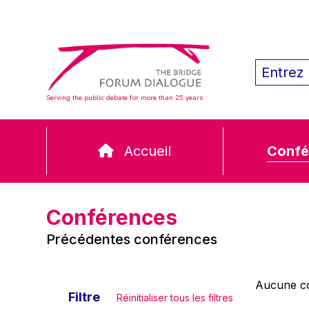
Serving the public debate for more than 25 years
Accueil
Confé
Conférences
Précédentes conférences
Aucune co
Filtre
Réinitialiser tous les filtres