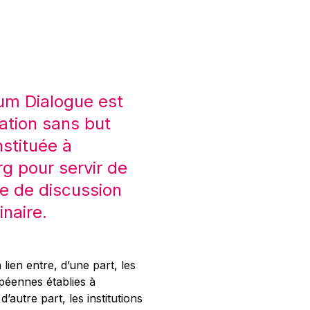
um Dialogue est
ation sans but
nstituée à
 pour servir de
e de discussion
inaire.
 lien entre, d’une part, les
opéennes établies à
’autre part, les institutions