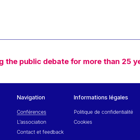
g the public debate for more than 25 y
Navigation
Informations légales
Conférences
Politique de confidentialité
L’association
Cookies
Contact et feedback