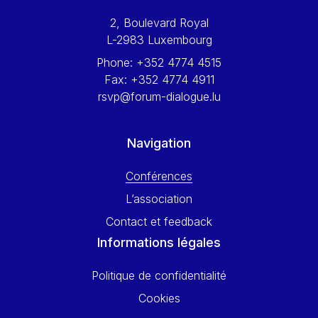
Werner Hoyer
2, Boulevard Royal
Wolfgang Ketterle
L-2983 Luxembourg
Yasser Abed Rabbo
Phone:
+352 4774 4515
Yossi Beillin
Fax:
+352 4774 4911
Yves FRANCHET
rsvp@forum-dialogue.lu
Yves Mersch
Navigation
Conférences
L’association
Contact et feedback
Informations légales
Politique de confidentialité
Cookies