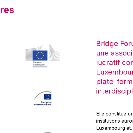
res
Bridge For
une associ
lucratif co
Luxembourg
plate-form
interdiscipl
Elle constitue un
institutions eur
Luxembourg et, d