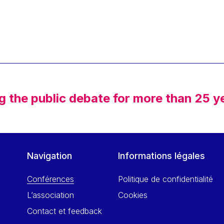
g the public debate for more than 25 y
Navigation
Informations légales
Conférences
Politique de confidentialité
L’association
Cookies
Contact et feedback