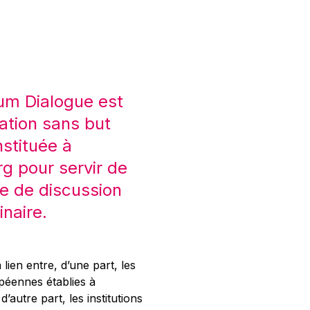
um Dialogue est
ation sans but
nstituée à
 pour servir de
e de discussion
inaire.
 lien entre, d’une part, les
opéennes établies à
’autre part, les institutions