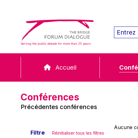
Serving the public debate for more than 25 years
Accueil
Confé
Conférences
Précédentes conférences
Aucune co
Filtre
Réinitialiser tous les filtres