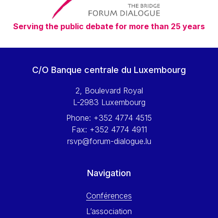
Serving the public debate for more than 25 years
C/O Banque centrale du Luxembourg
2, Boulevard Royal
L-2983 Luxembourg
Phone:
+352 4774 4515
Fax:
+352 4774 4911
rsvp@forum-dialogue.lu
Navigation
Conférences
L’association