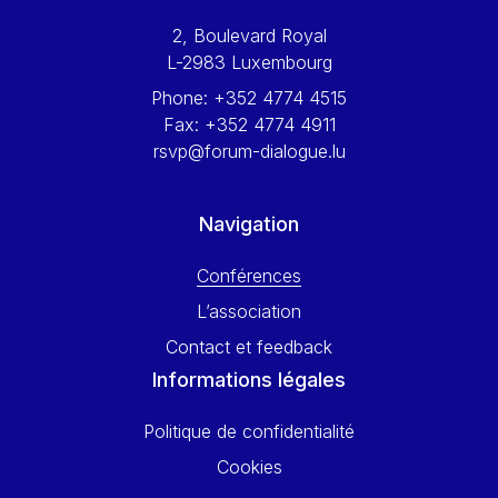
Werner Hoyer
2, Boulevard Royal
Wolfgang Ketterle
L-2983 Luxembourg
Yasser Abed Rabbo
Phone:
+352 4774 4515
Yossi Beillin
Fax:
+352 4774 4911
Yves FRANCHET
rsvp@forum-dialogue.lu
Yves Mersch
Navigation
Conférences
L’association
Contact et feedback
Informations légales
Politique de confidentialité
Cookies