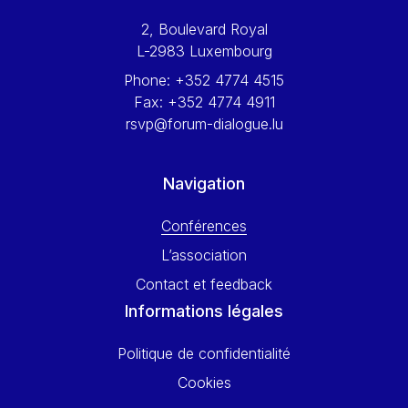
Werner Hoyer
2, Boulevard Royal
Wolfgang Ketterle
L-2983 Luxembourg
Yasser Abed Rabbo
Phone:
+352 4774 4515
Yossi Beillin
Fax:
+352 4774 4911
Yves FRANCHET
rsvp@forum-dialogue.lu
Yves Mersch
Navigation
Conférences
L’association
Contact et feedback
Informations légales
Politique de confidentialité
Cookies