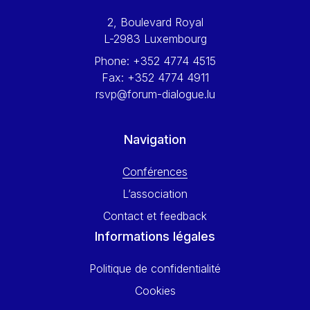
Werner Hoyer
2, Boulevard Royal
Wolfgang Ketterle
L-2983 Luxembourg
Yasser Abed Rabbo
Phone:
+352 4774 4515
Yossi Beillin
Fax:
+352 4774 4911
Yves FRANCHET
rsvp@forum-dialogue.lu
Yves Mersch
Navigation
Conférences
L’association
Contact et feedback
Informations légales
Politique de confidentialité
Cookies