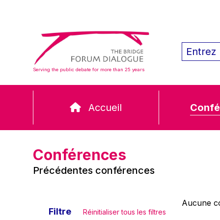
Serving the public debate for more than 25 years
Accueil
Confé
Conférences
Précédentes conférences
Aucune co
Filtre
Réinitialiser tous les filtres