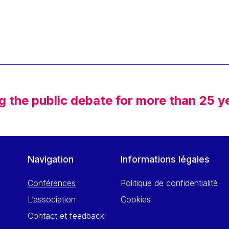
g the public debate for more than 25 y
Navigation
Informations légales
Conférences
Politique de confidentialité
L’association
Cookies
Contact et feedback