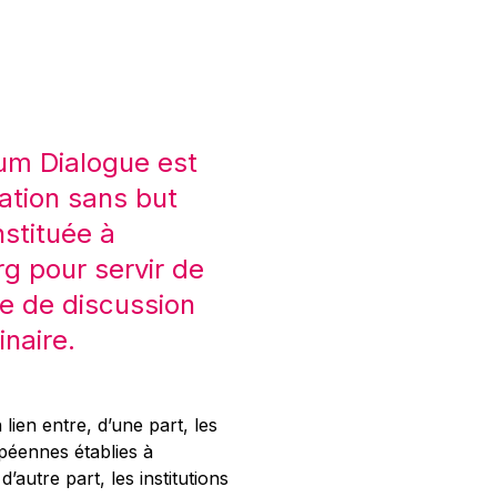
um Dialogue est
ation sans but
nstituée à
 pour servir de
e de discussion
inaire.
 lien entre, d’une part, les
opéennes établies à
’autre part, les institutions