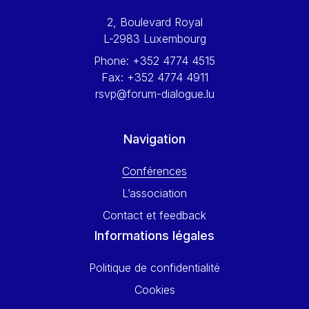
Werner Hoyer
2, Boulevard Royal
Wolfgang Ketterle
L-2983 Luxembourg
Yasser Abed Rabbo
Phone:
+352 4774 4515
Yossi Beillin
Fax:
+352 4774 4911
Yves FRANCHET
rsvp@forum-dialogue.lu
Yves Mersch
Navigation
Conférences
L’association
Contact et feedback
Informations légales
Politique de confidentialité
Cookies