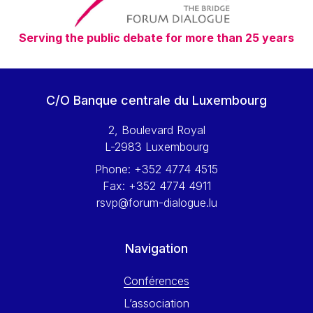
Serving the public debate for more than 25 years
C/O Banque centrale du Luxembourg
2, Boulevard Royal
L-2983 Luxembourg
Phone:
+352 4774 4515
Fax:
+352 4774 4911
rsvp@forum-dialogue.lu
Navigation
Conférences
L’association