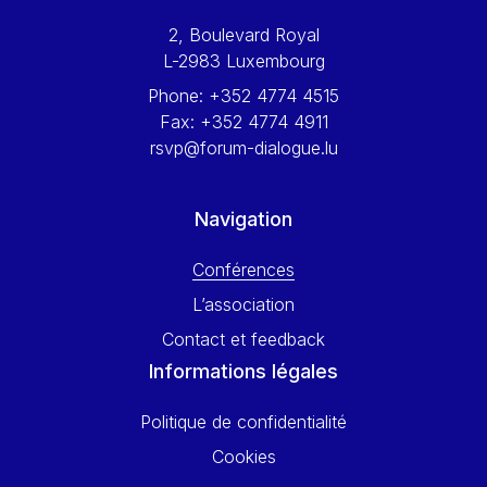
Werner Hoyer
2, Boulevard Royal
Wolfgang Ketterle
L-2983 Luxembourg
Yasser Abed Rabbo
Phone:
+352 4774 4515
Yossi Beillin
Fax:
+352 4774 4911
Yves FRANCHET
rsvp@forum-dialogue.lu
Yves Mersch
Navigation
Conférences
L’association
Contact et feedback
Informations légales
Politique de confidentialité
Cookies