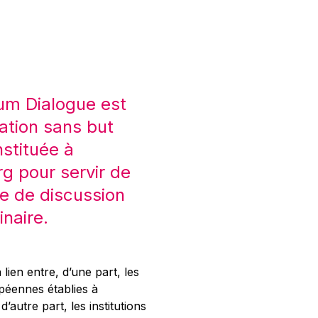
um Dialogue est
ation sans but
nstituée à
 pour servir de
e de discussion
inaire.
 lien entre, d’une part, les
opéennes établies à
’autre part, les institutions