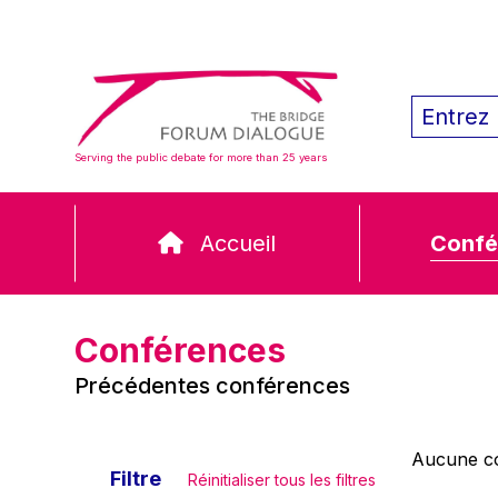
Serving the public debate for more than 25 years
Accueil
Confé
Conférences
Précédentes conférences
Aucune co
Filtre
Réinitialiser tous les filtres