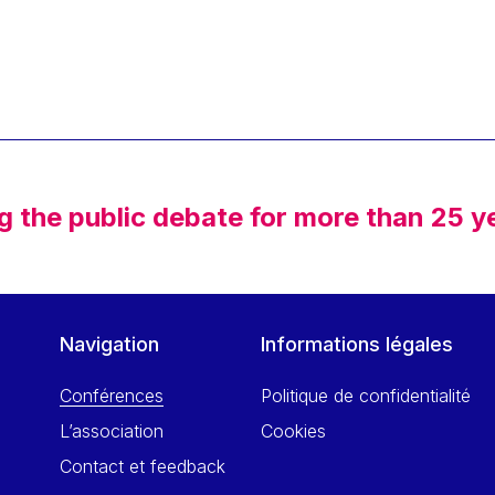
g the public debate for more than 25 y
Navigation
Informations légales
Conférences
Politique de confidentialité
L’association
Cookies
Contact et feedback