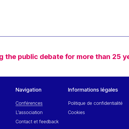
g the public debate for more than 25 y
Navigation
Informations légales
Conférences
Politique de confidentialité
L’association
Cookies
Contact et feedback