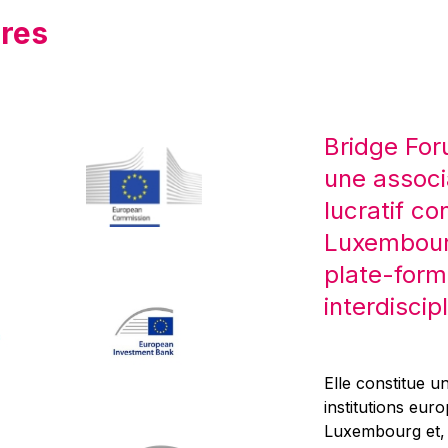
res
Bridge For
une associ
lucratif co
Luxembourg
plate-form
interdiscipl
Elle constitue un
institutions eur
Luxembourg et, d