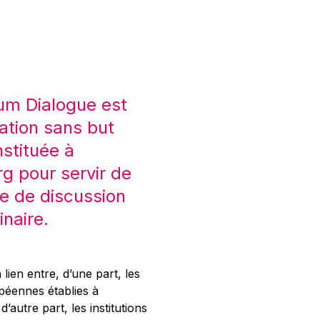
um Dialogue est
ation sans but
nstituée à
 pour servir de
e de discussion
inaire.
 lien entre, d’une part, les
opéennes établies à
’autre part, les institutions