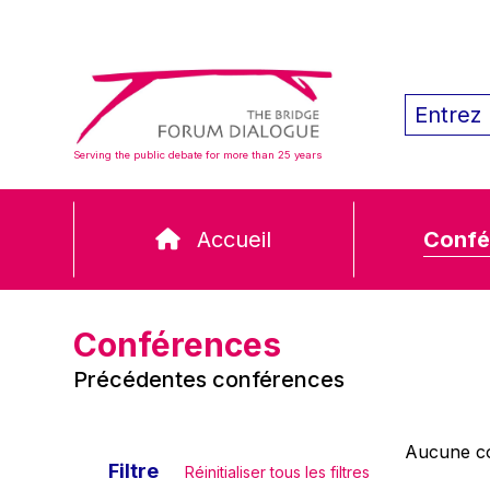
Serving the public debate for more than 25 years
Accueil
Confé
Conférences
Précédentes conférences
Aucune co
Filtre
Réinitialiser tous les filtres