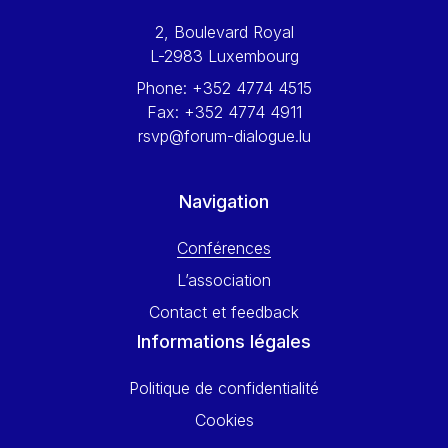
Werner Hoyer
2, Boulevard Royal
Wolfgang Ketterle
L-2983 Luxembourg
Yasser Abed Rabbo
Phone:
+352 4774 4515
Yossi Beillin
Fax:
+352 4774 4911
Yves FRANCHET
rsvp@forum-dialogue.lu
Yves Mersch
Navigation
Conférences
L’association
Contact et feedback
Informations légales
Politique de confidentialité
Cookies