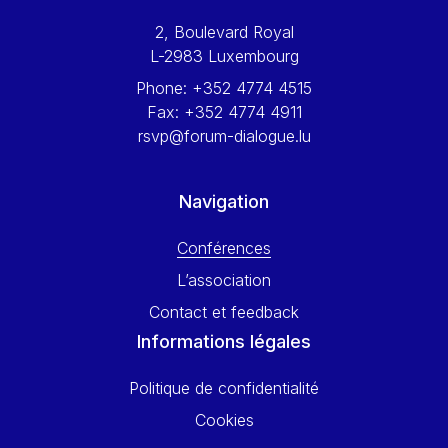
Werner Hoyer
2, Boulevard Royal
Wolfgang Ketterle
L-2983 Luxembourg
Yasser Abed Rabbo
Phone:
+352 4774 4515
Yossi Beillin
Fax:
+352 4774 4911
Yves FRANCHET
rsvp@forum-dialogue.lu
Yves Mersch
Navigation
Conférences
L’association
Contact et feedback
Informations légales
Politique de confidentialité
Cookies