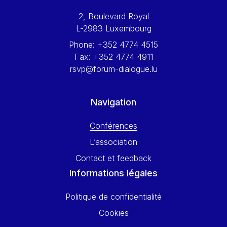
Werner Hoyer
2, Boulevard Royal
Wolfgang Ketterle
L-2983 Luxembourg
Yasser Abed Rabbo
Phone:
+352 4774 4515
Yossi Beillin
Fax:
+352 4774 4911
Yves FRANCHET
rsvp@forum-dialogue.lu
Yves Mersch
Navigation
Conférences
L’association
Contact et feedback
Informations légales
Politique de confidentialité
Cookies