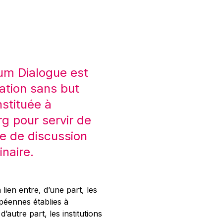
um Dialogue est
ation sans but
nstituée à
 pour servir de
e de discussion
inaire.
 lien entre, d’une part, les
opéennes établies à
’autre part, les institutions