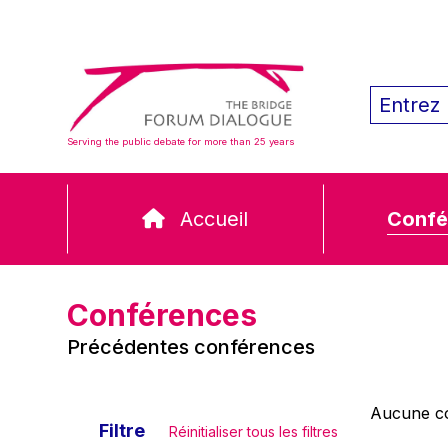
Serving the public debate for more than 25 years
Accueil
Confé
Conférences
Précédentes conférences
Aucune co
Filtre
Réinitialiser tous les filtres