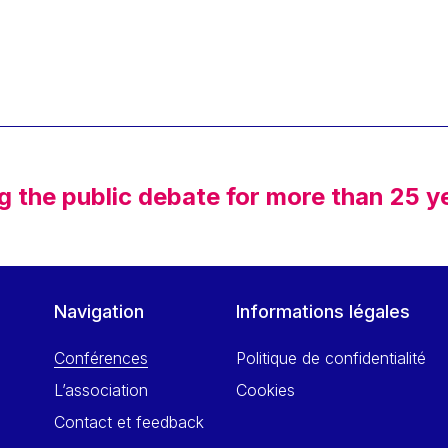
g the public debate for more than 25 y
Navigation
Informations légales
Conférences
Politique de confidentialité
L’association
Cookies
Contact et feedback