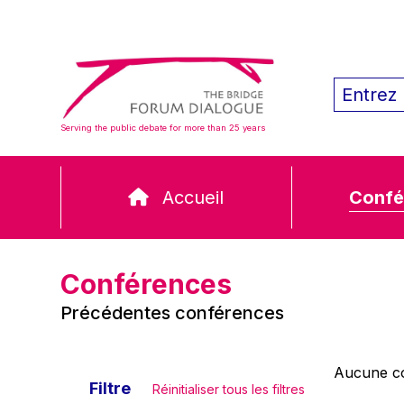
Serving the public debate for more than 25 years
Accueil
Confé
Conférences
Précédentes conférences
Aucune co
Filtre
Réinitialiser tous les filtres