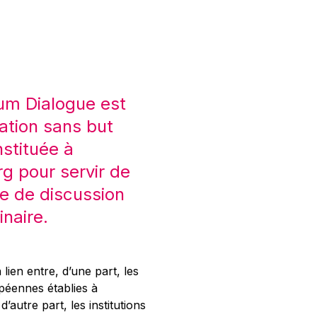
um Dialogue est
ation sans but
nstituée à
 pour servir de
e de discussion
inaire.
 lien entre, d’une part, les
opéennes établies à
’autre part, les institutions