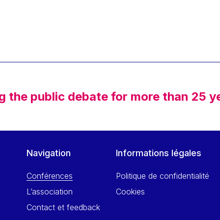
g the public debate for more than 25 y
Navigation
Informations légales
Conférences
Politique de confidentialité
L’association
Cookies
Contact et feedback