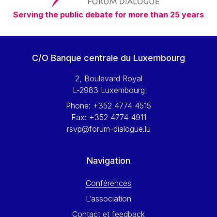
Serving the public debate for more than 25 years
C/O Banque centrale du Luxembourg
2, Boulevard Royal
L-2983 Luxembourg
Phone:
+352 4774 4515
Fax:
+352 4774 4911
rsvp@forum-dialogue.lu
Navigation
Conférences
L’association
Contact et feedback