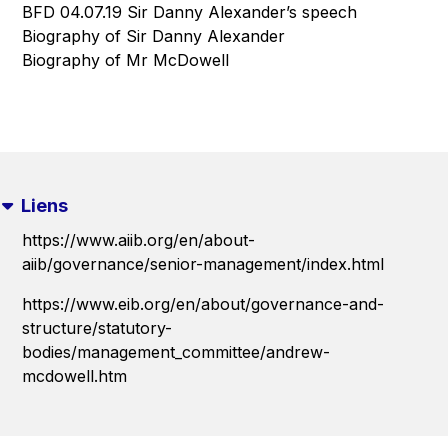
BFD 04.07.19 Sir Danny Alexander’s speech
Biography of Sir Danny Alexander
Biography of Mr McDowell
Liens
https://www.aiib.org/en/about-
aiib/governance/senior-management/index.html
https://www.eib.org/en/about/governance-and-
structure/statutory-
bodies/management_committee/andrew-
mcdowell.htm