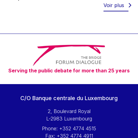
Voir plus
Serving the public debate for more than 25 years
C/O Banque centrale du Luxembourg
2, Boulevard Royal
L-2983 Luxembourg
Phone:
+352 4774 4515
Fax:
+352 4774 4911