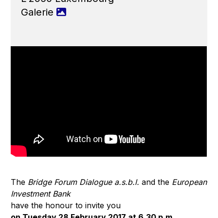
Galerie
The
Bridge Forum Dialogue a.s.b.l.
and the
European
Investment Bank
have the honour to invite you
on Tuesday 28 February 2017 at 6.30 p.m.