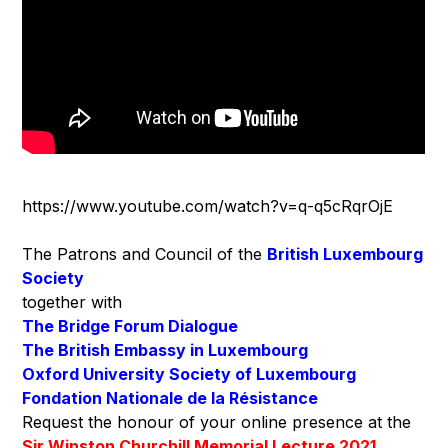
https://www.youtube.com/watch?v=q-q5cRqrOjE
The Patrons and Council of the
British Luxembourg
Society
together with
The Bridge Forum Dialogue
The British Embassy in Luxembourg
Oxford University Society of Luxembourg
Fondation Nationale de la Résistance
Request the honour of your online presence at the
Sir Winston Churchill Memorial Lecture 2021