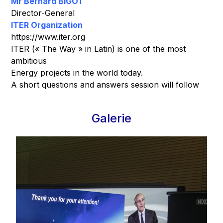
Mr Bernard BIGOT
Director-General
ITER Organization
https://www.iter.org
ITER (« The Way » in Latin) is one of the most
ambitious
Energy projects in the world today.
A short questions and answers session will follow
Galerie