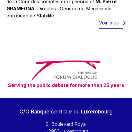
de la Cour des comptes européenne et
M. Pierre
GRAMEGNA
, Directeur Général du Mécanisme
européen de Stabilité.
Voir plus
Serving the public debate for more than 25 years
C/O Banque centrale du Luxembourg
2, Boulevard Royal
L-2983 Luxembourg