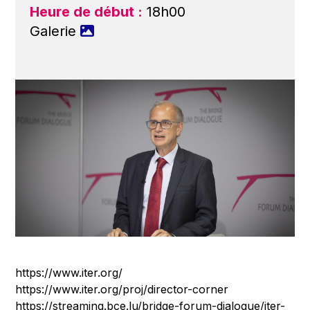
Heure de début :
18h00
Galerie
https://www.iter.org/
https://www.iter.org/proj/director-corner
https://streaming.bce.lu/bridge-forum-dialogue/iter-