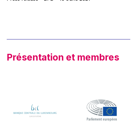
Présentation et membres