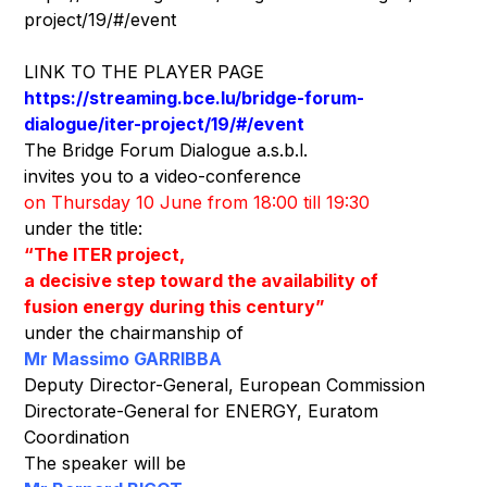
project/19/#/event
LINK TO THE PLAYER PAGE
https://streaming.bce.lu/bridge-forum-
dialogue/iter-project/19/#/event
The Bridge Forum Dialogue a.s.b.l.
invites you to a video-conference
on Thursday 10 June from 18:00 till 19:30
under the title:
“The ITER project,
a decisive step toward the availability of
fusion energy during this century”
under the chairmanship of
Mr Massimo GARRIBBA
Deputy Director-General, European Commission
Directorate-General for ENERGY, Euratom
Coordination
The speaker will be