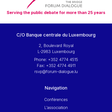
Serving the public debate for more than 25 years
C/O Banque centrale du Luxembourg
2, Boulevard Royal
L-2983 Luxembourg
Phone:
+352 4774 4515
Fax:
+352 4774 4911
rsvp@forum-dialogue.lu
Navigation
Conférences
L’association