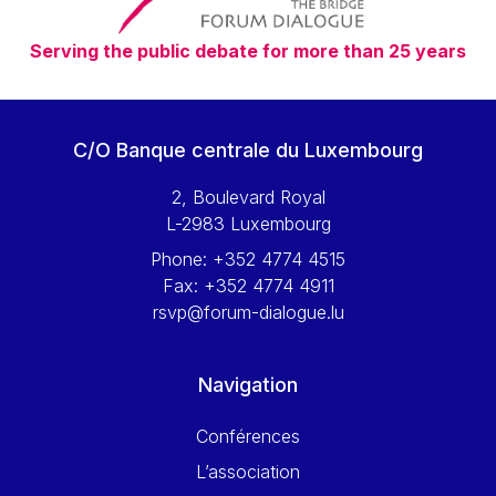
Serving the public debate for more than 25 years
C/O Banque centrale du Luxembourg
2, Boulevard Royal
L-2983 Luxembourg
Phone:
+352 4774 4515
Fax:
+352 4774 4911
rsvp@forum-dialogue.lu
Navigation
Conférences
L’association