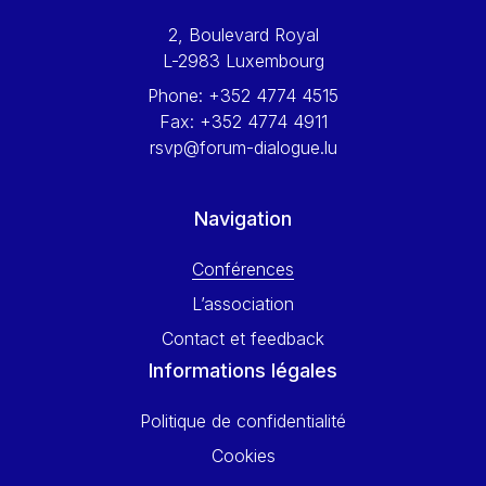
Werner Hoyer
2, Boulevard Royal
Wolfgang Ketterle
L-2983 Luxembourg
Yasser Abed Rabbo
Phone:
+352 4774 4515
Yossi Beillin
Fax:
+352 4774 4911
Yves FRANCHET
rsvp@forum-dialogue.lu
Yves Mersch
Navigation
Conférences
L’association
Contact et feedback
Informations légales
Politique de confidentialité
Cookies