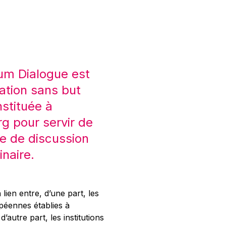
um Dialogue est
ation sans but
nstituée à
 pour servir de
e de discussion
inaire.
 lien entre, d’une part, les
opéennes établies à
’autre part, les institutions