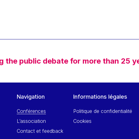
g the public debate for more than 25 y
Navigation
Informations légales
Conférences
Politique de confidentialité
L’association
Cookies
Contact et feedback