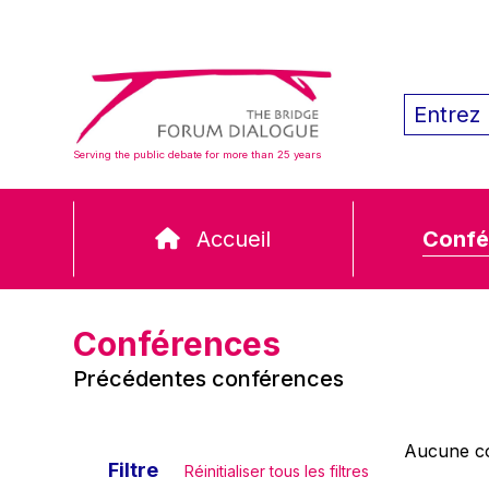
Serving the public debate for more than 25 years
Accueil
Confé
Conférences
Précédentes conférences
Aucune co
Filtre
Réinitialiser tous les filtres