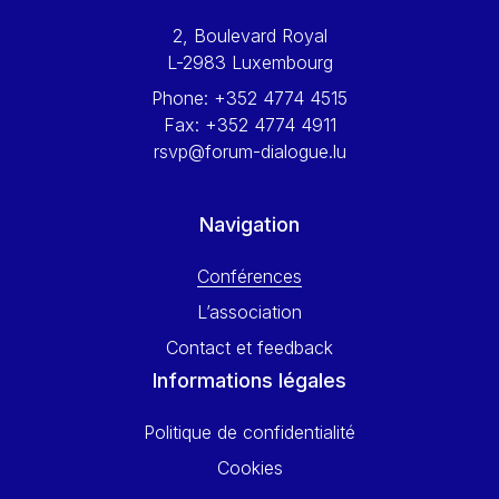
Werner Hoyer
2, Boulevard Royal
Wolfgang Ketterle
L-2983 Luxembourg
Yasser Abed Rabbo
Phone:
+352 4774 4515
Yossi Beillin
Fax:
+352 4774 4911
Yves FRANCHET
rsvp@forum-dialogue.lu
Yves Mersch
Navigation
Conférences
L’association
Contact et feedback
Informations légales
Politique de confidentialité
Cookies