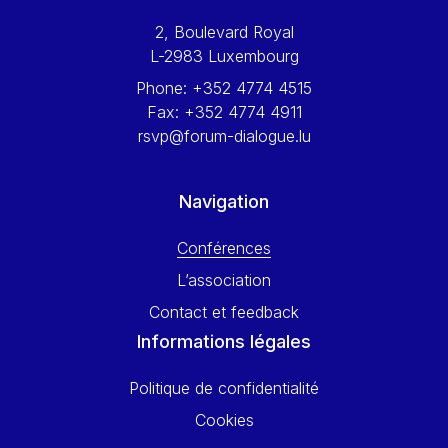
Werner Hoyer
2, Boulevard Royal
Wolfgang Ketterle
L-2983 Luxembourg
Yasser Abed Rabbo
Phone:
+352 4774 4515
Yossi Beillin
Fax:
+352 4774 4911
Yves FRANCHET
rsvp@forum-dialogue.lu
Yves Mersch
Navigation
Conférences
L’association
Contact et feedback
Informations légales
Politique de confidentialité
Cookies