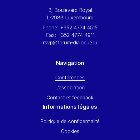
Werner Hoyer
2, Boulevard Royal
Wolfgang Ketterle
L-2983 Luxembourg
Yasser Abed Rabbo
Phone:
+352 4774 4515
Yossi Beillin
Fax:
+352 4774 4911
Yves FRANCHET
rsvp@forum-dialogue.lu
Yves Mersch
Navigation
Conférences
L’association
Contact et feedback
Informations légales
Politique de confidentialité
Cookies