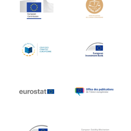
Jean-Louis Schiltz
Jean-Victor Louis
Jens Kreisel
Jeroen Dijsselbloem
Jochen Klucken
Johnny Åkerholm
Joschka Fischer
Juan Manuel Fabra Vallés
Julian Priestley
Karl-Heinz Lambertz
Katharien L.C. Hunt
Kenneth Rogoff
Klaus Regling
Klaus-Heiner Lehne