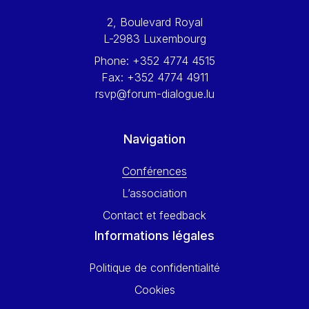
Werner Hoyer
2, Boulevard Royal
Wolfgang Ketterle
L-2983 Luxembourg
Yasser Abed Rabbo
Phone:
+352 4774 4515
Yossi Beillin
Fax:
+352 4774 4911
Yves FRANCHET
rsvp@forum-dialogue.lu
Yves Mersch
Navigation
Conférences
L’association
Contact et feedback
Informations légales
Politique de confidentialité
Cookies