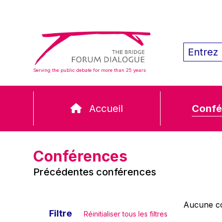
Serving the public debate for more than 25 years
Accueil
Confé
Conférences
Précédentes conférences
Aucune co
Filtre
Réinitialiser tous les filtres