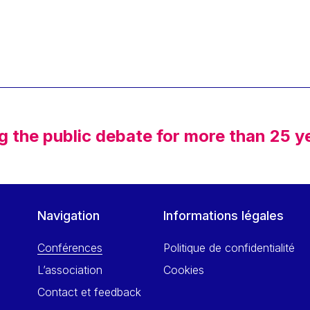
g the public debate for more than 25 y
Navigation
Informations légales
Conférences
Politique de confidentialité
L’association
Cookies
Contact et feedback