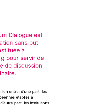
um Dialogue est
ation sans but
nstituée à
 pour servir de
e de discussion
inaire.
 lien entre, d’une part, les
opéennes établies à
’autre part, les institutions