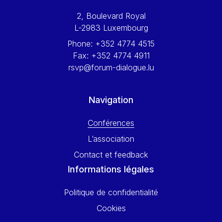
Werner Hoyer
2, Boulevard Royal
Wolfgang Ketterle
L-2983 Luxembourg
Yasser Abed Rabbo
Phone:
+352 4774 4515
Yossi Beillin
Fax:
+352 4774 4911
Yves FRANCHET
rsvp@forum-dialogue.lu
Yves Mersch
Navigation
Conférences
L’association
Contact et feedback
Informations légales
Politique de confidentialité
Cookies