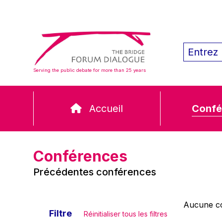
Serving the public debate for more than 25 years
Accueil
Confé
Conférences
Précédentes conférences
Aucune co
Filtre
Réinitialiser tous les filtres