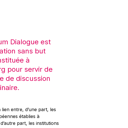
um Dialogue est
ation sans but
nstituée à
 pour servir de
e de discussion
inaire.
 lien entre, d’une part, les
opéennes établies à
’autre part, les institutions