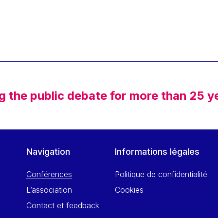
g the public debate for more than 25 y
Navigation
Informations légales
Conférences
Politique de confidentialité
L’association
Cookies
Contact et feedback