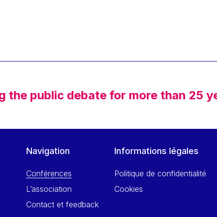
g the public debate for more than 25 y
Navigation
Informations légales
Conférences
Politique de confidentialité
L’association
Cookies
Contact et feedback