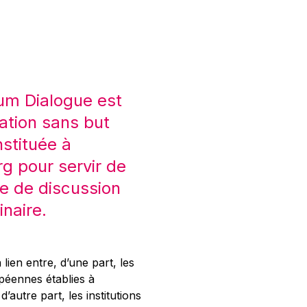
um Dialogue est
ation sans but
nstituée à
 pour servir de
e de discussion
inaire.
 lien entre, d’une part, les
opéennes établies à
’autre part, les institutions