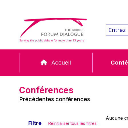
Serving the public debate for more than 25 years
Accueil
Confé
Conférences
Précédentes conférences
Aucune co
Filtre
Réinitialiser tous les filtres