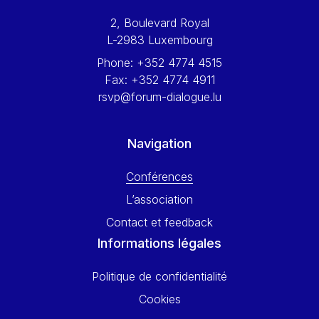
Werner Hoyer
2, Boulevard Royal
Wolfgang Ketterle
L-2983 Luxembourg
Yasser Abed Rabbo
Phone:
+352 4774 4515
Yossi Beillin
Fax:
+352 4774 4911
Yves FRANCHET
rsvp@forum-dialogue.lu
Yves Mersch
Navigation
Conférences
L’association
Contact et feedback
Informations légales
Politique de confidentialité
Cookies