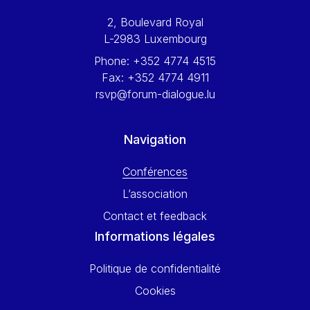
Werner Hoyer
2, Boulevard Royal
Wolfgang Ketterle
L-2983 Luxembourg
Yasser Abed Rabbo
Phone:
+352 4774 4515
Yossi Beillin
Fax:
+352 4774 4911
Yves FRANCHET
rsvp@forum-dialogue.lu
Yves Mersch
Navigation
Conférences
L’association
Contact et feedback
Informations légales
Politique de confidentialité
Cookies