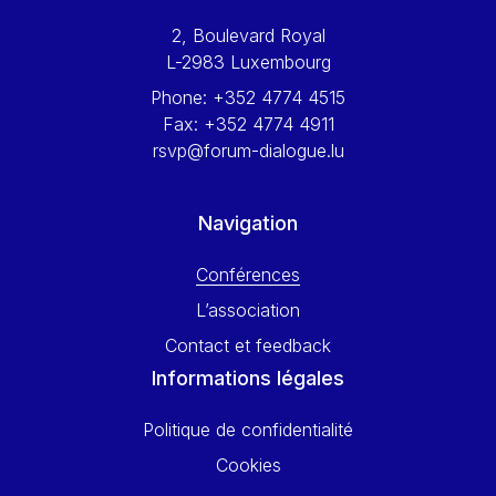
Werner Hoyer
2, Boulevard Royal
Wolfgang Ketterle
L-2983 Luxembourg
Yasser Abed Rabbo
Phone:
+352 4774 4515
Yossi Beillin
Fax:
+352 4774 4911
Yves FRANCHET
rsvp@forum-dialogue.lu
Yves Mersch
Navigation
Conférences
L’association
Contact et feedback
Informations légales
Politique de confidentialité
Cookies