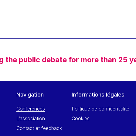
g the public debate for more than 25 y
Navigation
Informations légales
Conférences
Politique de confidentialité
L’association
Cookies
Contact et feedback