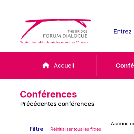
Serving the public debate for more than 25 years
Accueil
Confé
Conférences
Précédentes conférences
Aucune co
Filtre
Réinitialiser tous les filtres