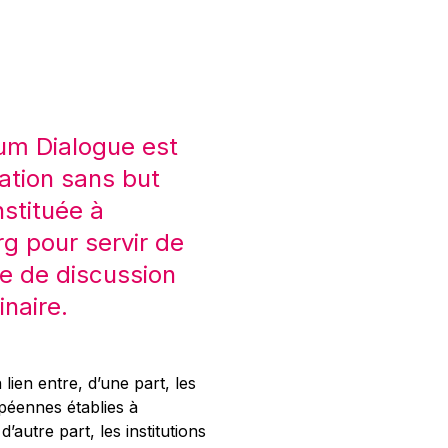
um Dialogue est
ation sans but
nstituée à
 pour servir de
e de discussion
inaire.
 lien entre, d’une part, les
opéennes établies à
’autre part, les institutions