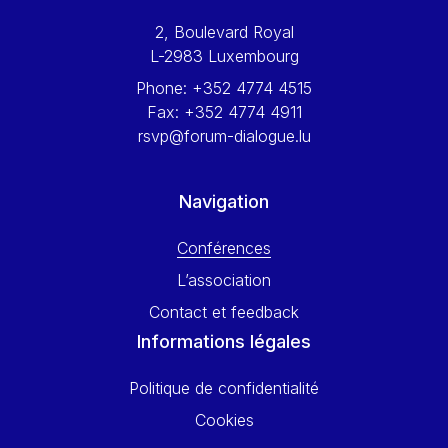
Werner Hoyer
2, Boulevard Royal
Wolfgang Ketterle
L-2983 Luxembourg
Yasser Abed Rabbo
Phone:
+352 4774 4515
Yossi Beillin
Fax:
+352 4774 4911
Yves FRANCHET
rsvp@forum-dialogue.lu
Yves Mersch
Navigation
Conférences
L’association
Contact et feedback
Informations légales
Politique de confidentialité
Cookies